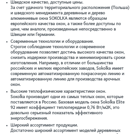
Шведское качество, доступные цены
.
За счет удачного территориального расположения (Польша)
и шведского менеджмента деревянные и дерево
алюминиевые окна SOKOLKA являются образцом
европейского качества окон, а также более доступны по
цене, чем аналоги, произведенные непосредственно в
Швеции или Германии.
Современные технологии и оборудование
.
Строгое соблюдение технологии и современное
оборудование позволяет достичь высокого качества окон,
снизить издержки производства и минимизировать сроки
изготовления. Например, в отличии от большинства
российских и мелких европейских заводов, Sokolka имеет
современную автоматизированную покрасочную линию и
автоматизированную линию для производства арочных
окон.
Высокие теплофизические характеристики окон
.
Sокоlka производит одни из самых теплых окон, которые
поставляются в Россию. Базовая модель окна Sokolka Elite
92 имеет коэффициент теплопередачи 0,76 Вт/м2К, это
довольно серьезный показатель эффективного
энергосбережения.
Широкий ассортимент продукции
.
Достаточно широкий ассортимент моделей деревянных