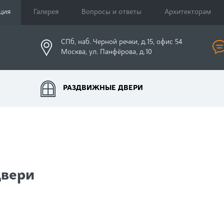
ция
Галерея
Вопросы и ответы
Архитекторам
СПб, наб. Черной речки, д.15, офис 54
Москва, ул. Панфёрова, д.10
РАЗДВИЖНЫЕ ДВЕРИ
двери