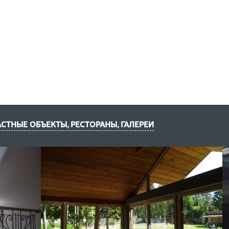
АСТНЫЕ ОБЪЕКТЫ, РЕСТОРАНЫ, ГАЛЕРЕИ