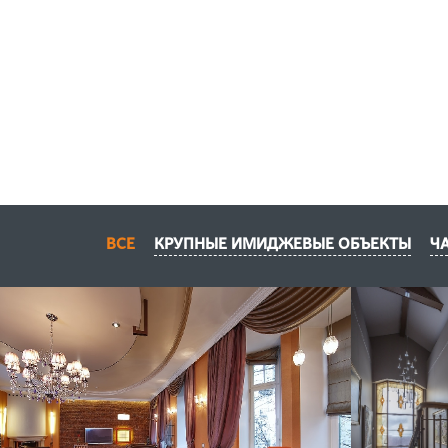
ВСЕ
КРУПНЫЕ ИМИДЖЕВЫЕ ОБЪЕКТЫ
Ч